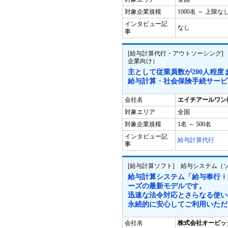
対象企業規模
1000名 ～ 上限な
インタビュー記
なし
事
[給与計算代行・アウトソーシング]
企業向け）
主として従業員数が200人程
給与計算・社会保険手続サービ
会社名
エイチアールワン
対象エリア
全国
対象企業規模
1名 ～ 500名
インタビュー記
給与計算代行
事
[給与計算ソフト] 給与システム
給与計算システム「給与奉行ｉ
ーズの最新モデルです。
迅速な法令対応とさらなる使い
永続的に安心してご利用いただ
会社名
株式会社オービッ