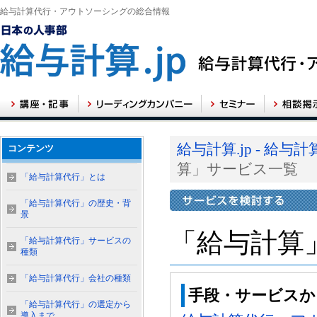
給与計算代行・アウトソーシングの総合情報
給与計算.jp - 
コンテンツ
算」サービス一覧
「給与計算代行」とは
「給与計算代行」の歴史・背
景
「給与計算
「給与計算代行」サービスの
種類
「給与計算代行」会社の種類
手段・サービスか
「給与計算代行」の選定から
導入まで