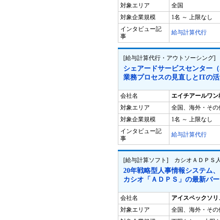
対象エリア
全国
対象企業規模
1名 ～ 上限なし
インタビュー記
給与計算代行
事
[給与計算代行・アウトソーシング]
シェアードサービスセンター（
業務プロセスの見直しとITの
会社名
エイチアールワン
対象エリア
全国、海外・その
対象企業規模
1名 ～ 上限なし
インタビュー記
給与計算代行
事
[給与計算ソフト] カシオＡＤＰＳ人事統合
20年戦略型人事情報システム、
カシオ「ＡＤＰＳ」の最新バー
会社名
アイスペックソリ
対象エリア
全国、海外・その