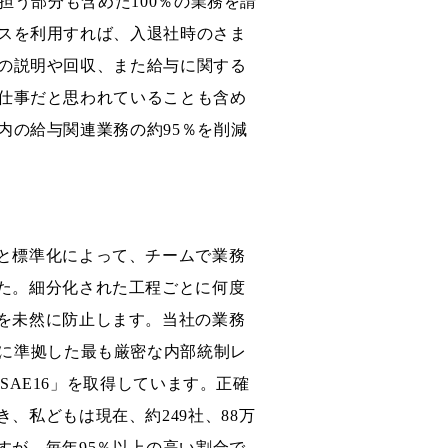
担う部分も含めた100％の業務を請
スを利用すれば、入退社時のさま
の説明や回収、また給与に関する
仕事だと思われていることも含め
内の給与関連業務の約95％を削減
と標準化によって、チームで業務
た。細分化された工程ごとに何度
を未然に防止します。当社の業務
法に準拠した最も厳密な内部統制レ
/SSAE16」を取得しています。正確
、私どもは現在、約249社、88万
すが、毎年95％以上の高い割合で