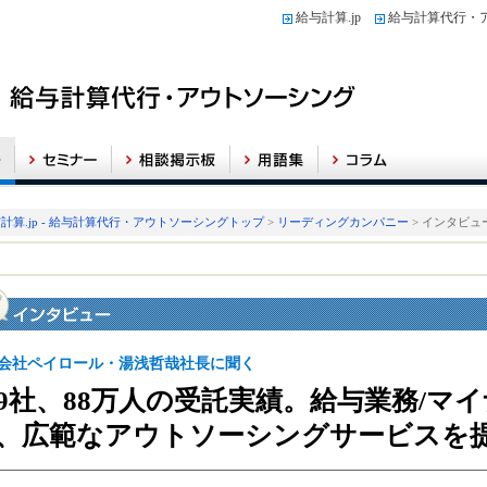
給与計算.jp
給与計算代行・
計算.jp - 給与計算代行・アウトソーシングトップ
>
リーディングカンパニー
> インタビュ
会社ペイロール・湯浅哲哉社長に聞く
49社、88万人の受託実績。給与業務/マ
、広範なアウトソーシングサービスを