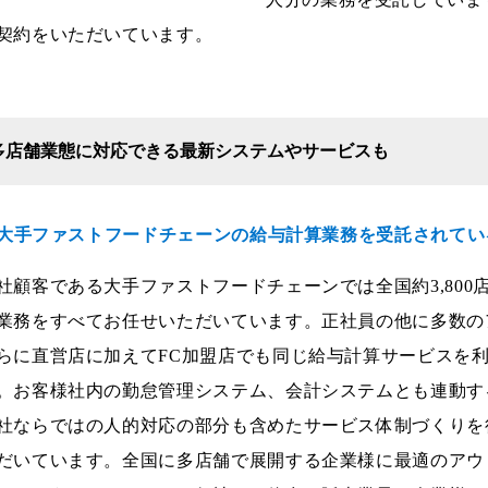
契約をいただいています。
多店舗業態に対応できる最新システムやサービスも
--大手ファストフードチェーンの給与計算業務を受託されて
社顧客である大手ファストフードチェーンでは全国約3,800
業務をすべてお任せいただいています。正社員の他に多数の
らに直営店に加えてFC加盟店でも同じ給与計算サービスを
。お客様社内の勤怠管理システム、会計システムとも連動す
社ならではの人的対応の部分も含めたサービス体制づくりを
だいています。全国に多店舗で展開する企業様に最適のアウ