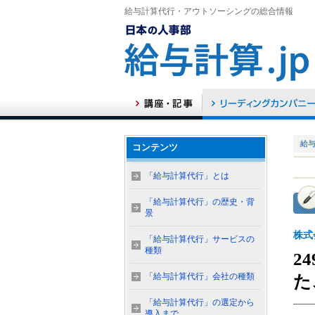
給与計算代行・アウトソーシングの総合情報
給与
コンテンツ
「給与計算代行」とは
「給与計算代行」の歴史・背
景
株式
「給与計算代行」サービスの
種類
2
「給与計算代行」会社の種類
た
「給与計算代行」の選定から
導入まで