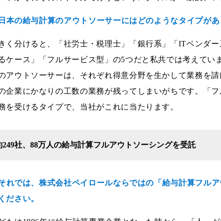
--日本の給与計算のアウトソーサーにはどのようなタイプが
きく分けると、「社労士・税理士」「銀行系」「ITベンダ
るケース」「フルサービス型」の5つだと私共では考えてい
のアウトソーサーは、それぞれ得意分野を生かして業務を請
の企業にかなりの工数の業務が残ってしまいがちです。「フ
務を受けるタイプで、当社がこれに当たります。
約249社、88万人の給与計算フルアウトソーシングを受託
--それでは、株式会社ペイロールならではの「給与計算フル
ください。