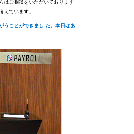
らはご相談をいただいております
考えています。
かがうことができまし た。本日はあ