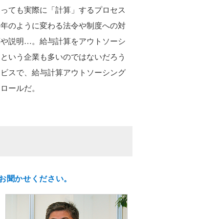
いっても実際に「計算」するプロセス
毎年のように変わる法令や制度への対
応や説明…。給与計算をアウトソーシ
るという企業も多いのではないだろう
ービスで、給与計算アウトソーシング
イロールだ。
てお聞かせください。