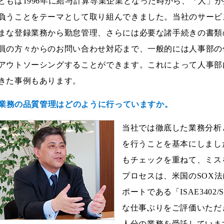
どもは1996年に給与計算専業企業となった時から、「人」が
負うことをテーマとして取り組んできました。当社のサービ
まな登録業務から勤怠管理、さらには必要な諸手続きの書類
員の方々からのお問い合わせ対応まで、一般的には人事部の
アウトソーシングすることができます。これによって人事部
きた事例もあります。
--業務の品質管理はどのように行っていますか。
当社では徹底した業務分析
を行うことを基本にしまし
もチェックを重ねて、ミス
プロセスは、米国のSOX
ポートである「ISAE3402
な仕事ぶりをご評価いただき
人分の業務を受託していま