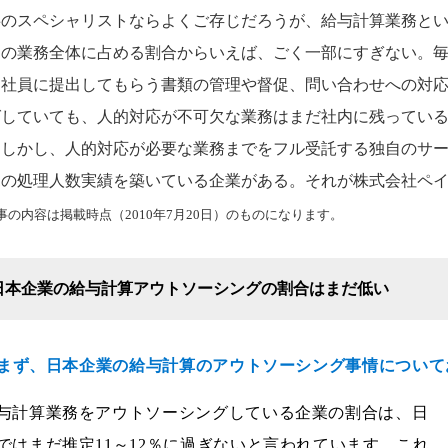
事のスペシャリストならよくご存じだろうが、給与計算業務と
その業務全体に占める割合からいえば、ごく一部にすぎない。
、社員に提出してもらう書類の管理や督促、問い合わせへの対
グしていても、人的対応が不可欠な業務はまだ社内に残ってい
。しかし、人的対応が必要な業務までをフル受託する独自のサ
.1の処理人数実績を築いている企業がある。それが株式会社ペ
事の内容は掲載時点（2010年7月20日）のものになります。
日本企業の給与計算アウトソーシングの割合はまだ低い
--まず、日本企業の給与計算のアウトソーシング事情につい
与計算業務をアウトソーシングしている企業の割合は、日
ではまだ推定11～12％に過ぎないと言われています。これ