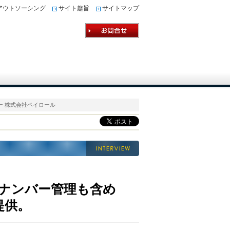
アウトソーシング
サイト趣旨
サイトマップ
ー 株式会社ペイロール
イナンバー管理も含め
提供。