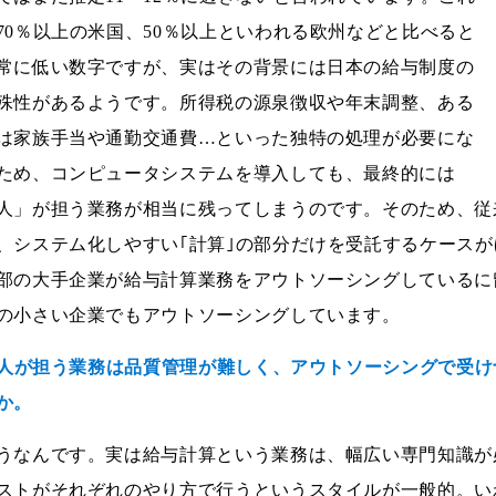
70％以上の米国、50％以上といわれる欧州などと比べると
常に低い数字ですが、実はその背景には日本の給与制度の
殊性があるようです。所得税の源泉徴収や年末調整、ある
は家族手当や通勤交通費…といった独特の処理が必要にな
ため、コンピュータシステムを導入しても、最終的には
人」が担う業務が相当に残ってしまうのです。そのため、従
、システム化しやすい｢計算｣の部分だけを受託するケース
部の大手企業が給与計算業務をアウトソーシングしているに
の小さい企業でもアウトソーシングしています。
--人が担う業務は品質管理が難しく、アウトソーシングで受
か。
うなんです。実は給与計算という業務は、幅広い専門知識が
ストがそれぞれのやり方で行うというスタイルが一般的。い