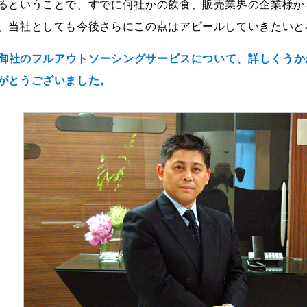
るということで、すでに何社かの飲食、販売業界の企業様か
、当社としても今後さらにこの点はアピールしていきたいと
--御社のフルアウトソーシングサービスについて、詳しくう
がとうございました。