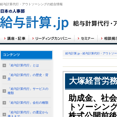
給与計算代行・アウトソーシングの総合情報
給与計算.jp - 給与計算代行・アウトソ
コンテンツ
「給与計算代行」とは
「給与計算代行」の歴史・背
大塚経営労
景
「給与計算代行」サービスの
種類
助成金、社
「給与計算代行」会社の種類
トソーシン
「給与計算代行」の選定から
株式公開前
導入まで