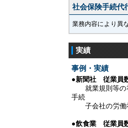
社会保険手続代
業務内容により異
実績
事例・実績
●新聞社 従業員
就業規則等の社
手続
子会社の労働社
●飲食業 従業員数