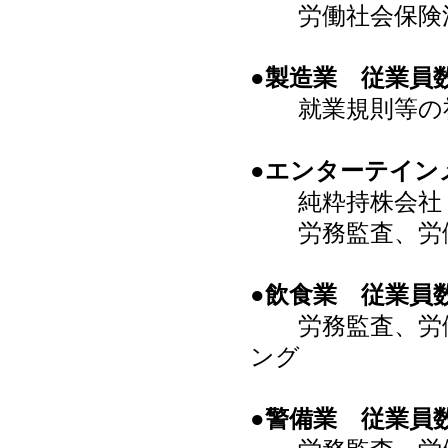
労働社会保険
●製造業 従業員数
就業規則等の社
●エンターテイン
純粋持株会社（
労務監査、労働
●飲食業 従業員数
労務監査、労働
ング
●警備業 従業員数