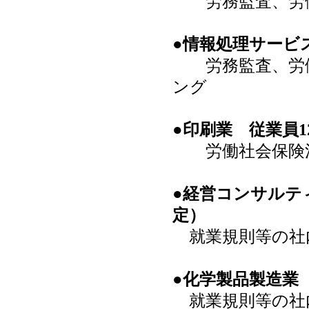
労務監査、労働
●情報処理サービス
労務監査、労働
ング
●印刷業 従業員1
労働社会保険法
●経営コンサルテ
定）
就業規則等の社
●化学製品製造業 
就業規則等の社