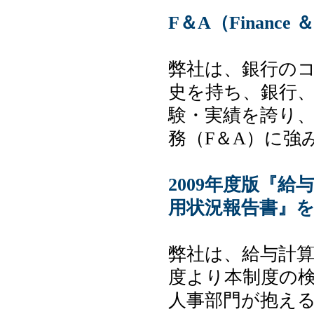
F＆A（Finance 
弊社は、銀行の
史を持ち、銀行
験・実績を誇り
務（F＆A）に強
2009年度版『
用状況報告書』
弊社は、給与計算
度より本制度の
人事部門が抱え