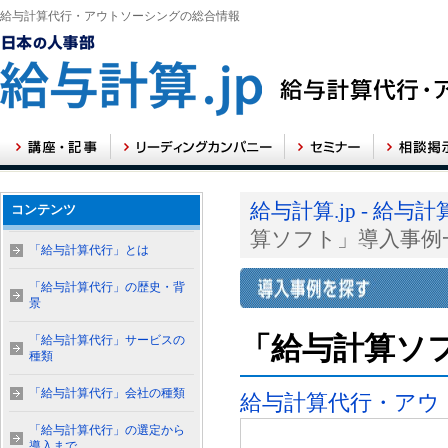
給与計算代行・アウトソーシングの総合情報
給与計算.jp - 
コンテンツ
算ソフト」導入事例
「給与計算代行」とは
「給与計算代行」の歴史・背
景
「給与計算ソ
「給与計算代行」サービスの
種類
「給与計算代行」会社の種類
給与計算代行・アウ
「給与計算代行」の選定から
導入まで