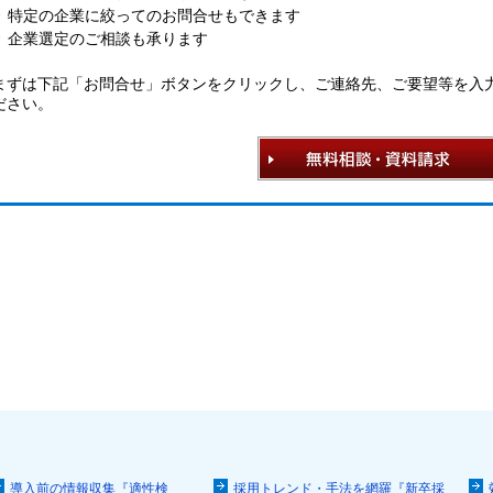
特定の企業に絞ってのお問合せもできます
企業選定のご相談も承ります
まずは下記「お問合せ」ボタンをクリックし、ご連絡先、ご要望等を入
ださい。
導入前の情報収集『適性検
採用トレンド・手法を網羅『新卒採