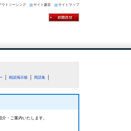
アウトソーシング
サイト趣旨
サイトマップ
ー
相談掲示板
用語集
ご紹介・ご案内いたします。