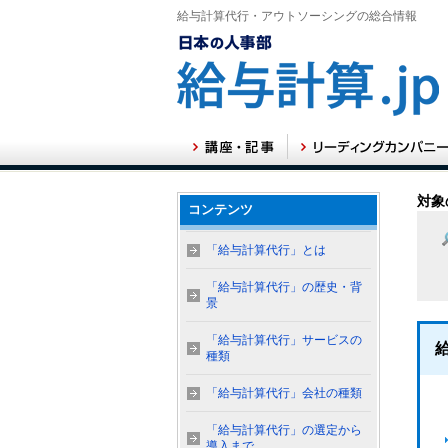
給与計算代行・アウトソーシングの総合情報
対象
コンテンツ
「給与計算代行」とは
「給与計算代行」の歴史・背
景
「給与計算代行」サービスの
種類
「給与計算代行」会社の種類
「給与計算代行」の選定から
導入まで