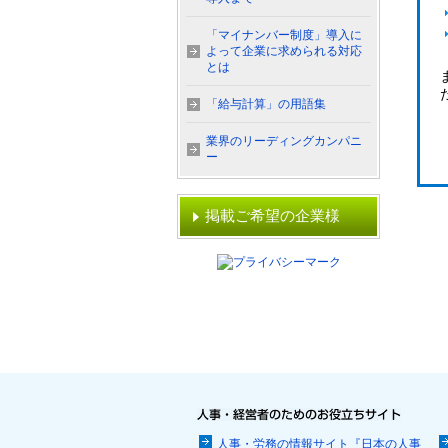
「マイナンバー制度」導入に
よって企業に求められる対応
とは
「給与計算」の用語集
業界のリーディングカンパニ
ー
掲載ご希望の企業様
人事・労務の情報サイト『日本の人事