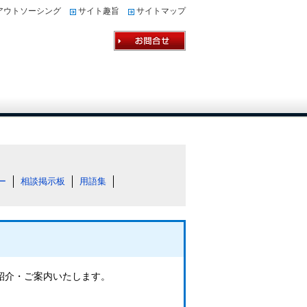
アウトソーシング
サイト趣旨
サイトマップ
ー
相談掲示板
用語集
ご紹介・ご案内いたします。