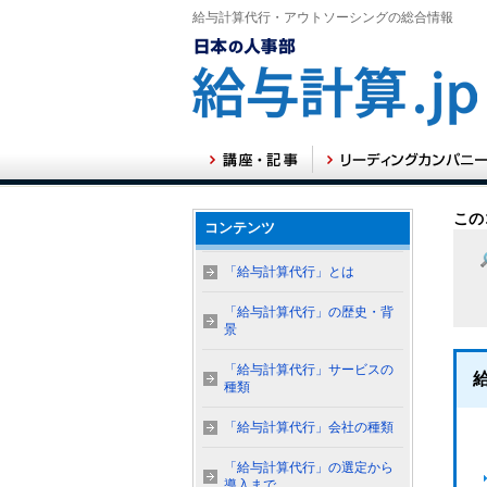
給与計算代行・アウトソーシングの総合情報
この
コンテンツ
「給与計算代行」とは
「給与計算代行」の歴史・背
景
「給与計算代行」サービスの
種類
「給与計算代行」会社の種類
「給与計算代行」の選定から
導入まで