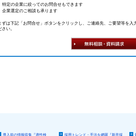
特定の企業に絞ってのお問合せもできます
企業選定のご相談も承ります
まずは下記「お問合せ」ボタンをクリックし、ご連絡先、ご要望等を入
ださい。
導入前の情報収集『適性検
採用トレンド・手法を網羅『新卒採