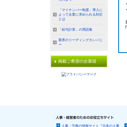
「マイナンバー制度」導入に
よって企業に求められる対応
とは
「給与計算」の用語集
業界のリーディングカンパニ
ー
掲載ご希望の企業様
人事・労務の情報サイト『日本の人事